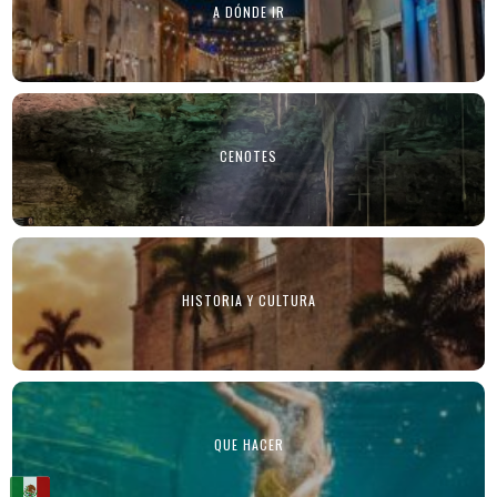
A DÓNDE IR
CENOTES
HISTORIA Y CULTURA
QUE HACER