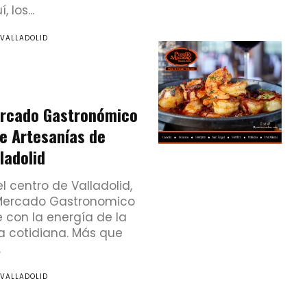
, los...
 VALLADOLID
rcado Gastronómico
de Artesanías de
ladolid
el centro de Valladolid,
Mercado Gastronomico
e con la energía de la
a cotidiana. Más que
.
 VALLADOLID