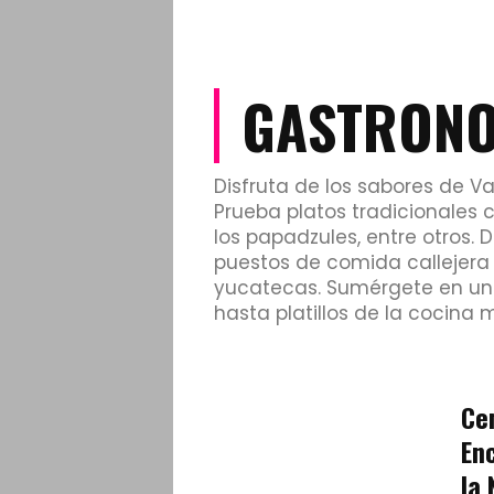
GASTRON
Disfruta de los sabores de Va
Prueba platos tradicionales co
los papadzules, entre otros.
puestos de comida callejera
yucatecas. Sumérgete en una 
hasta platillos de la cocin
Ce
En
la