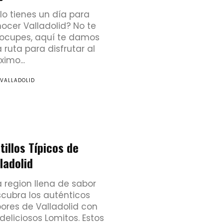
lo tienes un día para
ocer Valladolid? No te
ocupes, aquí te damos
 ruta para disfrutar al
imo...
 VALLADOLID
tillos Típicos de
ladolid
 region llena de sabor
cubra los auténticos
ores de Valladolid con
 deliciosos Lomitos. Estos