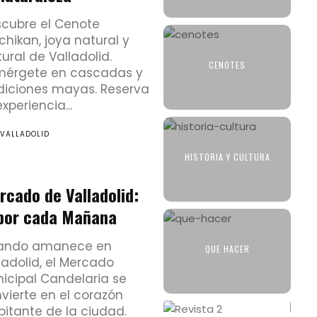
cubre el Cenote
chikan, joya natural y
tural de Valladolid.
CENOTES
mérgete en cascadas y
diciones mayas. Reserva
experiencia...
 VALLADOLID
HISTORIA Y CULTURA
rcado de Valladolid:
bor cada Mañana
ando amanece en
QUE HACER
ladolid, el Mercado
icipal Candelaria se
vierte en el corazón
pitante de la ciudad.