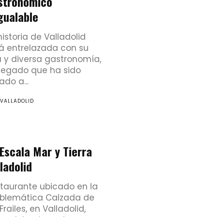
stronómico
gualable
historia de Valladolid
á entrelazada con su
a y diversa gastronomía,
legado que ha sido
ado a...
 VALLADOLID
Escala Mar y Tierra
ladolid
taurante ubicado en la
blemática Calzada de
 Frailes, en Valladolid,