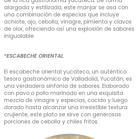
de la rica gastronomía yucateca. De forma
alargada y estilizada, este manjar se asa con
una combinación de especias que incluye
achiote, ajo, cebolla, vinagre, pimienta y clavos
de olor, ofreciendo así una explosión de sabores
inigualable.
°
ESCABECHE ORIENTAL
El escabeche oriental yucateco, un auténtico
tesoro gastronómico de Valladolid, Yucatán, es
una verdadera sinfonía de sabores. Elaborado
con pavo o pollo marinado en una exquisita
mezcla de vinagre y especias, cocido y luego
dorado hasta alcanzar una irresistible textura
crujiente, este plato se sirve con generosas
porciones de cebolla y chiles fritos.