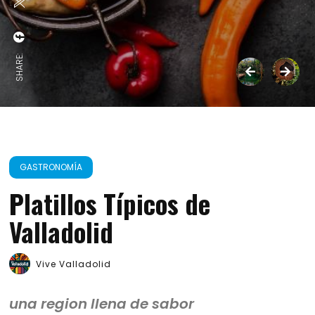
SHARE:
GASTRONOMÍA
Platillos Típicos de
Valladolid
Vive Valladolid
una region llena de sabor