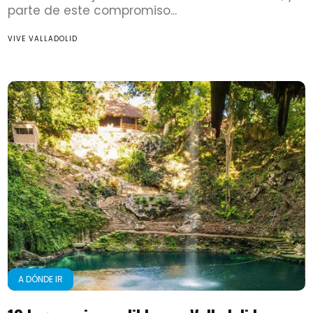
parte de este compromiso...
VIVE VALLADOLID
A DÓNDE IR