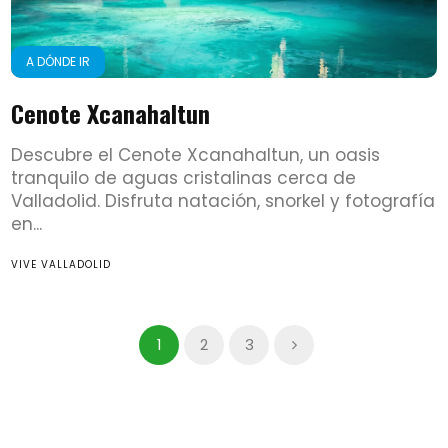
A DÓNDE IR
Cenote Xcanahaltun
Descubre el Cenote Xcanahaltun, un oasis
tranquilo de aguas cristalinas cerca de
Valladolid. Disfruta natación, snorkel y fotografía
en...
VIVE VALLADOLID
1
2
3