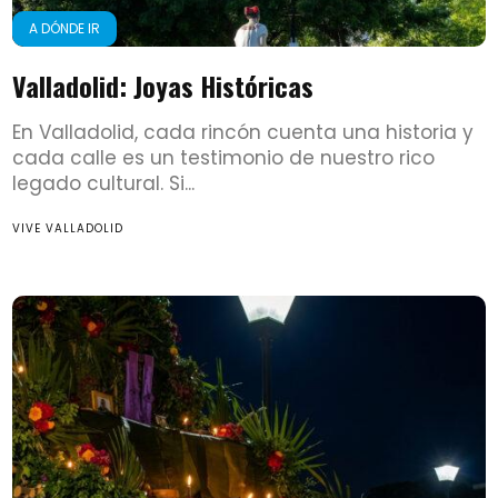
A DÓNDE IR
Valladolid: Joyas Históricas
En Valladolid, cada rincón cuenta una historia y
cada calle es un testimonio de nuestro rico
legado cultural. Si...
VIVE VALLADOLID