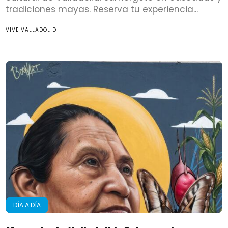
tradiciones mayas. Reserva tu experiencia...
VIVE VALLADOLID
DÍA A DÍA