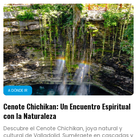
A DÓNDE IR
Cenote Chichikan: Un Encuentro Espiritual
con la Naturaleza
Descubre el Cenote Chichikan, joya natural y
cultural de Valladolid. Sumérgete en cascadas y