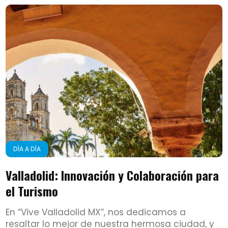
DÍA A DÍA
Valladolid: Innovación y Colaboración para
el Turismo
En “Vive Valladolid MX”, nos dedicamos a
resaltar lo mejor de nuestra hermosa ciudad, y