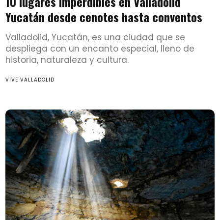
10 lugares imperdibles en Valladolid
Yucatán desde cenotes hasta conventos
Valladolid, Yucatán, es una ciudad que se
despliega con un encanto especial, lleno de
historia, naturaleza y cultura.
VIVE VALLADOLID