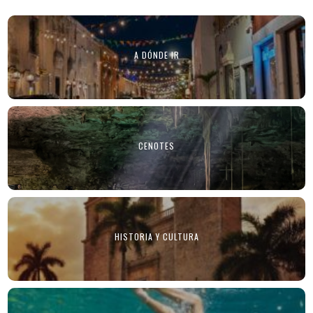
A DÓNDE IR
CENOTES
HISTORIA Y CULTURA