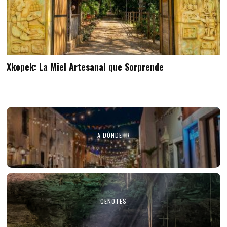
Xkopek: La Miel Artesanal que Sorprende
A DÓNDE IR
CENOTES