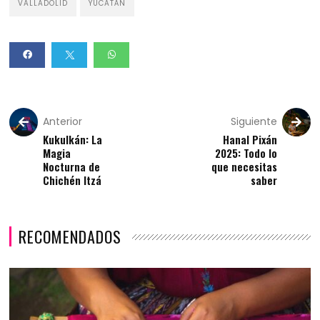
VALLADOLID
YUCATÁN
Anterior
Siguiente
Kukulkán: La
Hanal Pixán
Magia
2025: Todo lo
Nocturna de
que necesitas
Chichén Itzá
saber
RECOMENDADOS