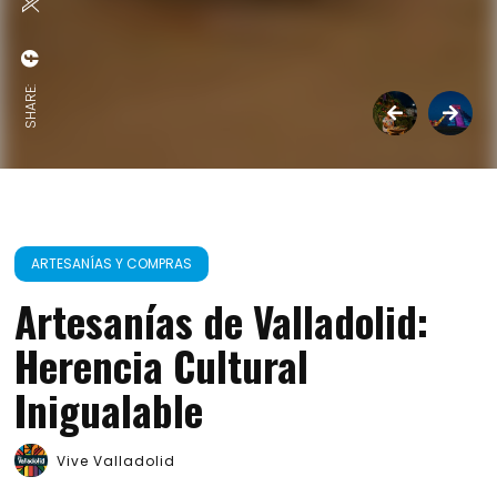
SHARE:
ARTESANÍAS Y COMPRAS
Artesanías de Valladolid:
Herencia Cultural
Inigualable
Vive Valladolid