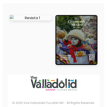
© 2026 Vive Valladolid Yucatán MX - All Rights Reserved.