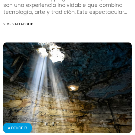
son una experiencia inolvidable que combina
tecnología, arte y tradición. Este espectacular...
VIVE VALLADOLID
A DÓNDE IR