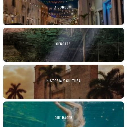
A DÓNDE IR
CENOTES
HISTORIA Y CULTURA
QUE HACER