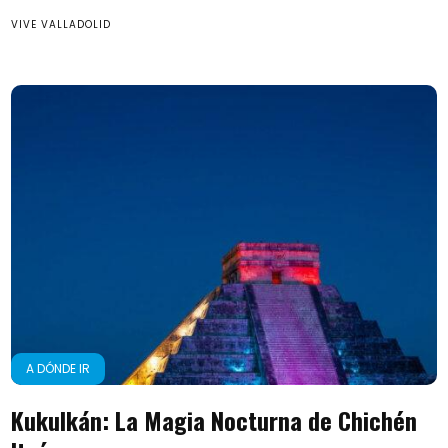
VIVE VALLADOLID
A DÓNDE IR
Kukulkán: La Magia Nocturna de Chichén