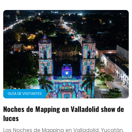
GUÍA DE VISITANTES
Noches de Mapping en Valladolid show de
luces
Las Noches de Mapping en Valladolid, Yucatán,