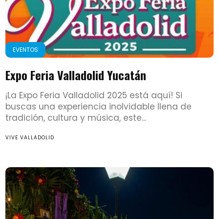
EVENTOS
Expo Feria Valladolid Yucatán
¡La Expo Feria Valladolid 2025 está aquí! Si
buscas una experiencia inolvidable llena de
tradición, cultura y música, este...
VIVE VALLADOLID