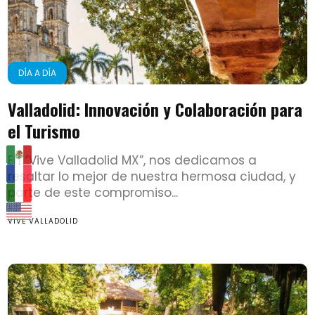
DÍA A DÍA
Valladolid: Innovación y Colaboración para
el Turismo
En “Vive Valladolid MX”, nos dedicamos a
resaltar lo mejor de nuestra hermosa ciudad, y
parte de este compromiso...
VIVE VALLADOLID