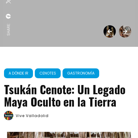
SHARE:
A DÓNDE IR
CENOTES
GASTRONOMÍA
Tsukán Cenote: Un Legado
Maya Oculto en la Tierra
Vive Valladolid