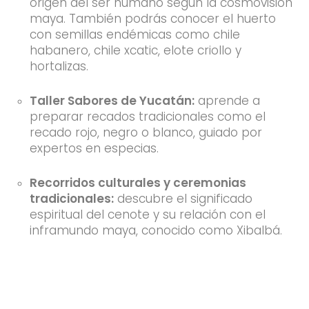
origen del ser humano según la cosmovisión
maya. También podrás conocer el huerto
con semillas endémicas como chile
habanero, chile xcatic, elote criollo y
hortalizas.
Taller Sabores de Yucatán:
aprende a
preparar recados tradicionales como el
recado rojo, negro o blanco, guiado por
expertos en especias.
Recorridos culturales y ceremonias
tradicionales:
descubre el significado
espiritual del cenote y su relación con el
inframundo maya, conocido como Xibalbá.