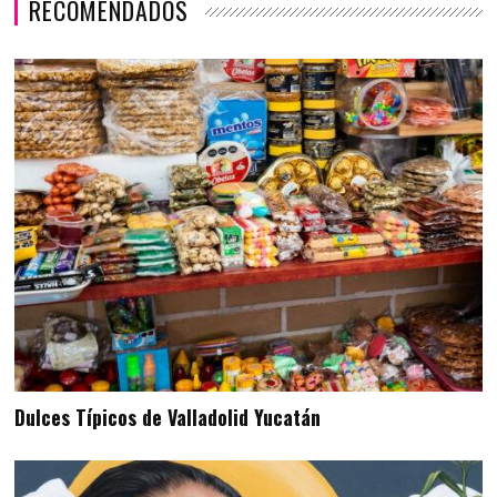
RECOMENDADOS
Dulces Típicos de Valladolid Yucatán