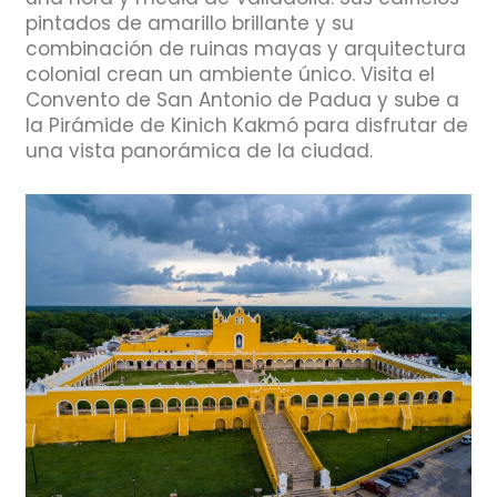
pintados de amarillo brillante y su
combinación de ruinas mayas y arquitectura
colonial crean un ambiente único. Visita el
Convento de San Antonio de Padua y sube a
la Pirámide de Kinich Kakmó para disfrutar de
una vista panorámica de la ciudad.