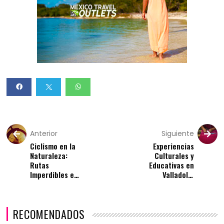
Anterior
Siguiente
Ciclismo en la
Experiencias
Naturaleza:
Culturales y
Rutas
Educativas en
Imperdibles en
Valladolid
Valladolid
Yucatán
RECOMENDADOS