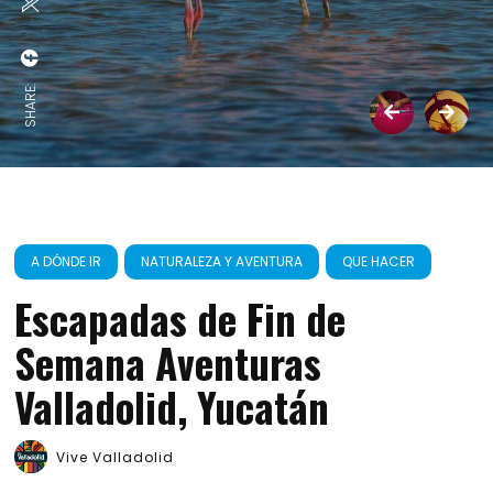
SHARE:
A DÓNDE IR
NATURALEZA Y AVENTURA
QUE HACER
Escapadas de Fin de
Semana Aventuras
Valladolid, Yucatán
Vive Valladolid