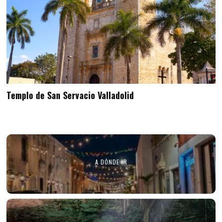
Templo de San Servacio Valladolid
A DÓNDE IR