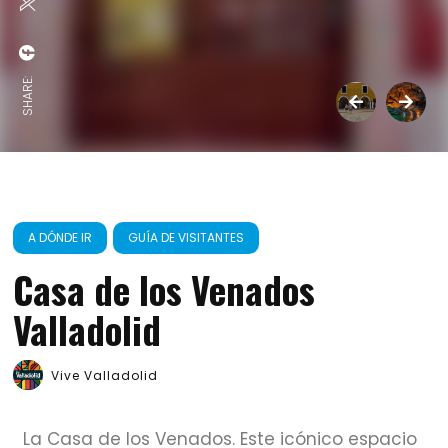
SHARE:
A DÓNDE IR
GUÍA DE VISITANTES
Casa de los Venados
Valladolid
Vive Valladolid
La Casa de los Venados. Este icónico espacio