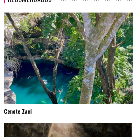
Cenote Zaci