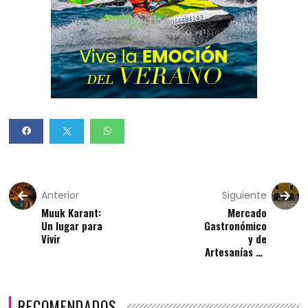
Anterior
Siguiente
Muuk Karant:
Mercado
Un lugar para
Gastronómico
Vivir
y de
Artesanías de
Valladolid
RECOMENDADOS