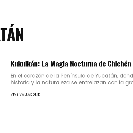
ATÁN
Kukulkán: La Magia Nocturna de Chichén 
En el corazón de la Península de Yucatán, dond
historia y la naturaleza se entrelazan con la gra
VIVE VALLADOLID