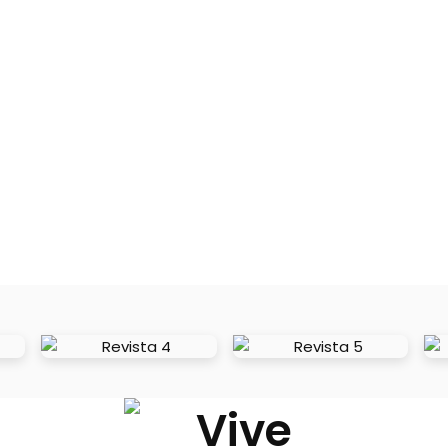
Cultura
Gastronomía
Guía
de
Visitantes
Buscar