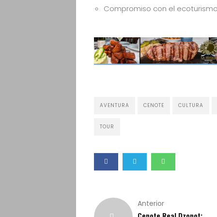
Compromiso con el ecoturismo 
AVENTURA
CENOTE
CULTURA
TOUR
Anterior
Cenote Real Dzonot: