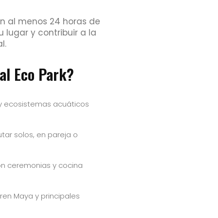
n al menos 24 horas de
 lugar y contribuir a la
l.
al Eco Park?
 y ecosistemas acuáticos
tar solos, en pareja o
con ceremonias y cocina
ren Maya y principales