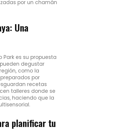
ezadas por un chamán
aya: Una
o Park es su propuesta
s pueden degustar
 región, como la
, preparados por
resguardan recetas
cen talleres donde se
cias, haciendo que la
ltisensorial.
ra planificar tu