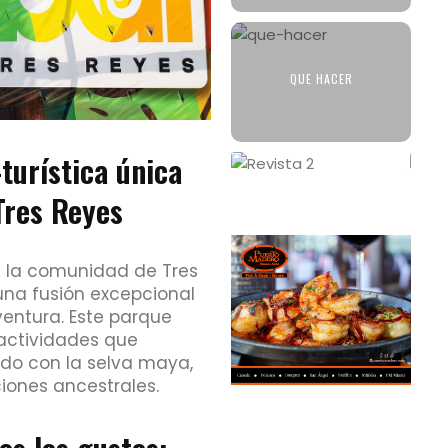
QUE HACER
turística única
Tres Reyes
n la comunidad de Tres
una fusión excepcional
ventura. Este parque
 actividades que
do con la selva maya,
iones ancestrales.