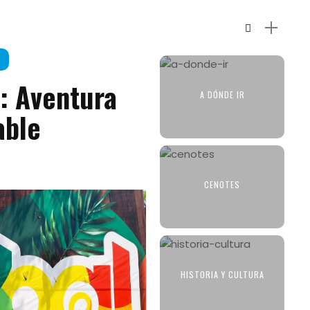
: Aventura
A DÓNDE IR
able
CENOTES
HISTORIA Y CULTURA