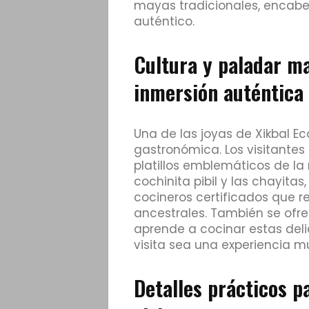
mayas tradicionales, encab
auténtico.
Cultura y paladar m
inmersión auténtica
Una de las joyas de Xikbal Ec
gastronómica. Los visitante
platillos emblemáticos de la
cochinita pibil y las chayitas
cocineros certificados que 
ancestrales. También se ofre
aprende a cocinar estas deli
visita sea una experiencia mu
Detalles prácticos pa