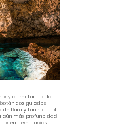
nar y conectar con la
 botánicos guiados
 de flora y fauna local.
ra aún más profundidad
cipar en ceremonias