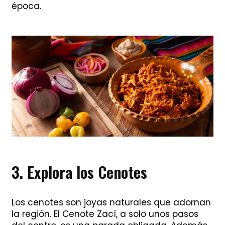
época.
3. Explora los Cenotes
Los cenotes son joyas naturales que adornan
la región. El Cenote Zací, a solo unos pasos