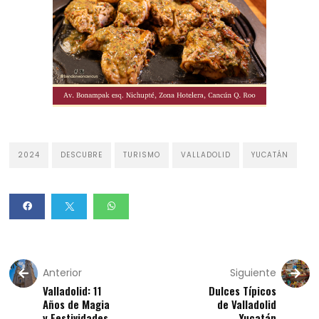
2024
DESCUBRE
TURISMO
VALLADOLID
YUCATÁN
Anterior
Siguiente
Valladolid: 11
Dulces Típicos
Años de Magia
de Valladolid
y Festividades
Yucatán