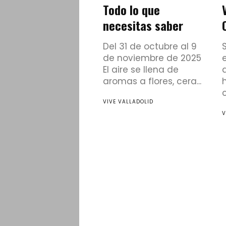
Todo lo que
necesitas saber
Del 31 de octubre al 9
de noviembre de 2025
El aire se llena de
aromas a flores, cera...
h
c
VIVE VALLADOLID
V