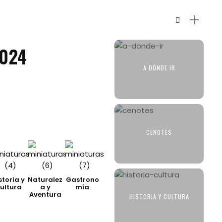
2024
A DÓNDE IR
CENOTES
storia y
Naturalez
Gastrono
ultura
a y
mía
Aventura
HISTORIA Y CULTURA