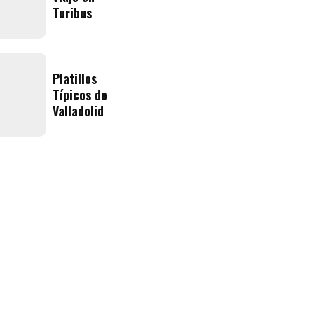
Turibus
Platillos
Típicos de
Valladolid