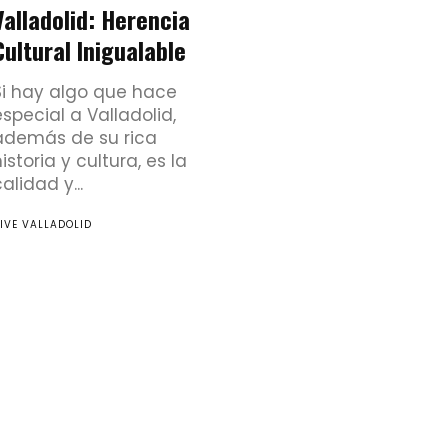
Valladolid: Herencia
Cultural Inigualable
Si hay algo que hace
especial a Valladolid,
además de su rica
istoria y cultura, es la
alidad y...
IVE VALLADOLID