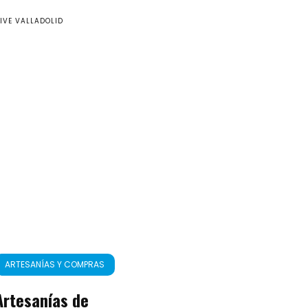
IVE VALLADOLID
ARTESANÍAS Y COMPRAS
Artesanías de