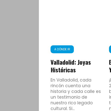
A DÓNDE IR
Valladolid: Joyas
Históricas
En Valladolid, cada
rincón cuenta una
historia y cada calle es
un testimonio de
nuestro rico legado
cultural. Si...
m